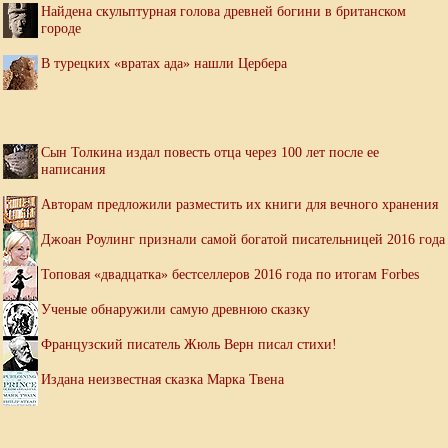
Найдена скульптурная голова древней богини в британском
городе
В турецких «вратах ада» нашли Цербера
Сын Толкина издал повесть отца через 100 лет после ее
написания
Авторам предложили разместить их книги для вечного хранения
Джоан Роулинг признали самой богатой писательницей 2016 года
Топовая «двадцатка» бестселлеров 2016 года по итогам Forbes
Ученые обнаружили самую древнюю сказку
Французский писатель Жюль Верн писал стихи!
Издана неизвестная сказка Марка Твена