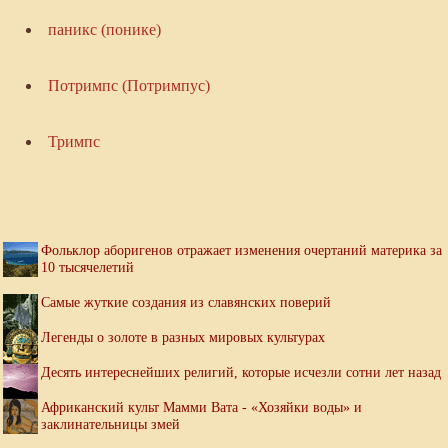
паникс (понике)
Потримпс (Потримпус)
Тримпс
Фольклор аборигенов отражает изменения очертаний материка за
10 тысячелетий
Самые жуткие создания из славянских поверий
Легенды о золоте в разных мировых культурах
Десять интереснейших религий, которые исчезли сотни лет назад
Африканский культ Мамми Вата - «Хозяйки воды» и
заклинательницы змей