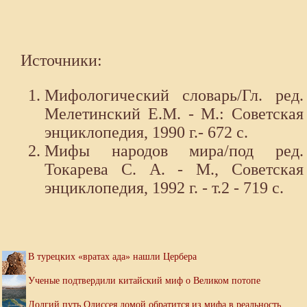
Источники:
Мифологический словарь/Гл. ред.
Мелетинский Е.М. - М.: Советская
энциклопедия, 1990 г.- 672 с.
Мифы народов мира/под ред.
Токарева С. А. - М., Советская
энциклопедия, 1992 г. - т.2 - 719 с.
В турецких «вратах ада» нашли Цербера
Ученые подтвердили китайский миф о Великом потопе
Долгий путь Одиссея домой обратится из мифа в реальность