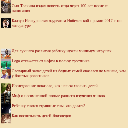
Сын Толкина издал повесть отца через 100 лет после ее
написания
Кадзуо Исигуро стал лауреатом Нобелевской премии 2017 г. по
литературе
Для лучшего развития ребенку нужен минимум игрушек
Lego откажется от нефти в пользу тростника
Словарный запас детей из бедных семей оказался не меньше, чем
у богатых ровесников
Исследование показало, как нельзя хвалить детей
Миф о несомненной пользе раннего изучения языков
Ребенку снятся страшные сны: что делать?
Как воспитывать детей-близнецов