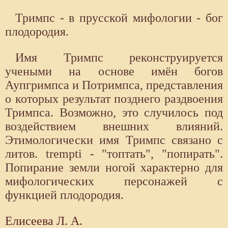
Тримпс - в прусской мифологии - бог
плодородия.
Имя Тримпс реконструируется
учеными на основе имён богов
Аупгримпса и Потримпса, представления
о которых результат позднего раздвоения
Тримпса. Возможно, это случилось под
воздействием внешних влияний.
Этимологически имя Тримпс связано с
литов. trempti - "топтать", "попирать".
Попирание земли ногой характерно для
мифологических персонажей с
функцией плодородия.
Елисеева Л. А.