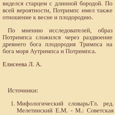
виделся старцем с длинной бородой. По
всей вероятности, Потримпс имел также
отношение к весне и плодородию.
По мнению исследователей, образ
Потримпса сложился через раздвоение
древнего бога плодородия Тримпса на
бога моря Аутримпса и Потримпса.
Елисеева Л. А.
Источники:
Мифологический словарь/Гл. ред.
Мелетинский Е.М. - М.: Советская