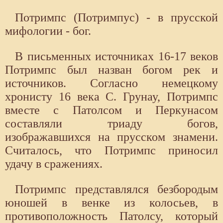
Потримпс (Потримпус) - в прусской
мифологии - бог.
В письменных источниках 16-17 веков
Потримпс был назван богом рек и
источников. Согласно немецкому
хронисту 16 века С. Грунау, Потримпс
вместе с Патолсом и Перкунасом
составляли триаду богов,
изображавшихся на прусском знамени.
Считалось, что Потримпс приносил
удачу в сражениях.
Потримпс представлялся безбородым
юношей в венке из колосьев, в
противоположность Патолсу, который