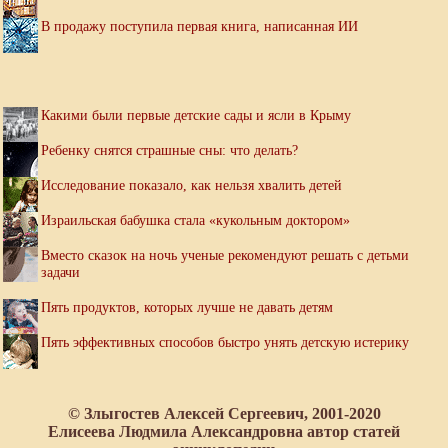
В продажу поступила первая книга, написанная ИИ
Какими были первые детские сады и ясли в Крыму
Ребенку снятся страшные сны: что делать?
Исследование показало, как нельзя хвалить детей
Израильская бабушка стала «кукольным доктором»
Вместо сказок на ночь ученые рекомендуют решать с детьми
задачи
Пять продуктов, которых лучше не давать детям
Пять эффективных способов быстро унять детскую истерику
© Злыгостев Алексей Сергеевич, 2001-2020
Елисеева Людмила Александровна автор статей