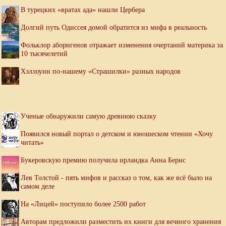
В турецких «вратах ада» нашли Цербера
Долгий путь Одиссея домой обратится из мифа в реальность
Фольклор аборигенов отражает изменения очертаний материка за
10 тысячелетий
Хэллоуин по-нашему «Страшилки» разных народов
Ученые обнаружили самую древнюю сказку
Появился новый портал о детском и юношеском чтении «Хочу
читать»
Букеровскую премию получила ирландка Анна Бернс
Лев Толстой - пять мифов и рассказ о том, как же всё было на
самом деле
На «Лицей» поступило более 2500 работ
Авторам предложили разместить их книги для вечного хранения