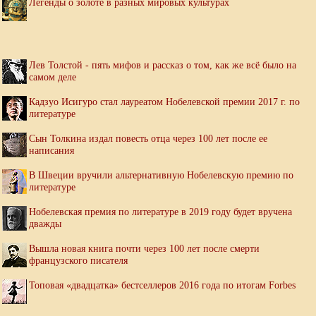
Легенды о золоте в разных мировых культурах
Лев Толстой - пять мифов и рассказ о том, как же всё было на
самом деле
Кадзуо Исигуро стал лауреатом Нобелевской премии 2017 г. по
литературе
Сын Толкина издал повесть отца через 100 лет после ее
написания
В Швеции вручили альтернативную Нобелевскую премию по
литературе
Нобелевская премия по литературе в 2019 году будет вручена
дважды
Вышла новая книга почти через 100 лет после смерти
французского писателя
Топовая «двадцатка» бестселлеров 2016 года по итогам Forbes