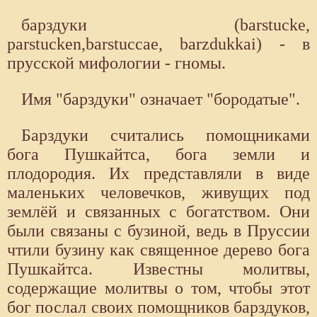
барздуки (barstucke,
parstucken,barstuccae, barzdukkai) - в
прусской мифологии - гномы.
Имя "барздуки" означает "бородатые".
Барздуки считались помощниками
бога Пушкайтса, бога земли и
плодородия. Их представляли в виде
маленьких человечков, живущих под
землёй и связанных с богатством. Они
были связаны с бузиной, ведь в Пруссии
чтили бузину как священное дерево бога
Пушкайтса. Известны молитвы,
содержащие молитвы о том, чтобы этот
бог послал своих помощников барздуков,