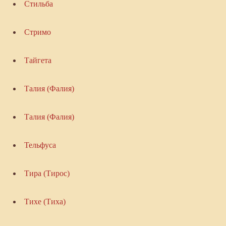
Стильба
Стримо
Тайгета
Талия (Фалия)
Талия (Фалия)
Тельфуса
Тира (Тирос)
Тихе (Тиха)