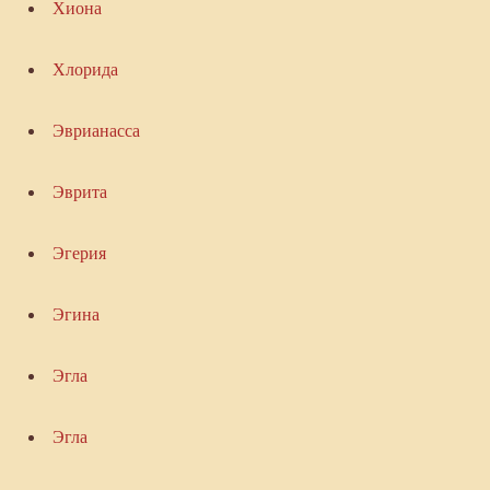
Хиона
Хлорида
Эврианасса
Эврита
Эгерия
Эгина
Эгла
Эгла