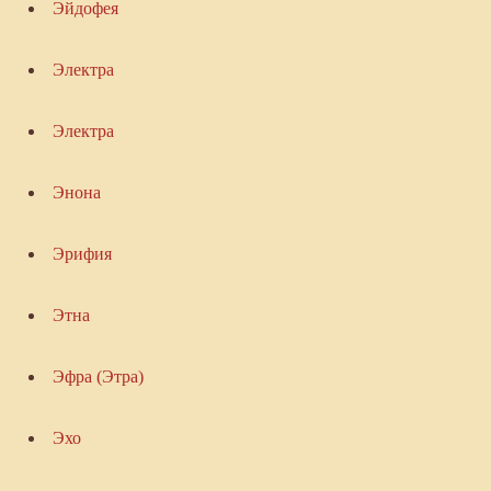
Эйдофея
Электра
Электра
Энона
Эрифия
Этна
Эфра (Этра)
Эхо