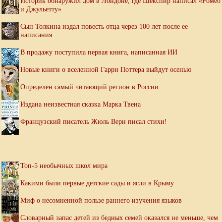
Историк обнаружил дом в Лондоне, где Шекспир написал «Ромео
и Джульетту»
Сын Толкина издал повесть отца через 100 лет после ее
написания
В продажу поступила первая книга, написанная ИИ
Новые книги о вселенной Гарри Поттера выйдут осенью
Определен самый читающий регион в России
Издана неизвестная сказка Марка Твена
Французский писатель Жюль Верн писал стихи!
Топ-5 необычных школ мира
Какими были первые детские сады и ясли в Крыму
Миф о несомненной пользе раннего изучения языков
Словарный запас детей из бедных семей оказался не меньше, чем