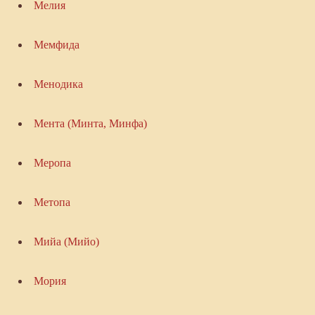
Мелия
Мемфида
Менодика
Мента (Минта, Минфа)
Меропа
Метопа
Мийа (Мийо)
Мория