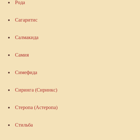
Рода
Сагаритис
Салмакида
Самия
Симефида
Сиринга (Сиринкс)
Стеропа (Астеропа)
Стильба