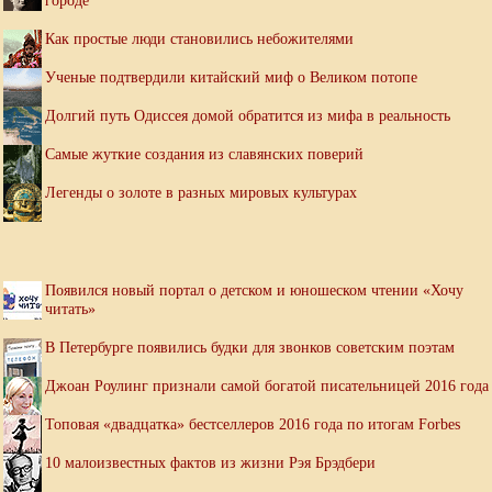
городе
Как простые люди становились небожителями
Ученые подтвердили китайский миф о Великом потопе
Долгий путь Одиссея домой обратится из мифа в реальность
Самые жуткие создания из славянских поверий
Легенды о золоте в разных мировых культурах
Появился новый портал о детском и юношеском чтении «Хочу
читать»
В Петербурге появились будки для звонков советским поэтам
Джоан Роулинг признали самой богатой писательницей 2016 года
Топовая «двадцатка» бестселлеров 2016 года по итогам Forbes
10 малоизвестных фактов из жизни Рэя Брэдбери