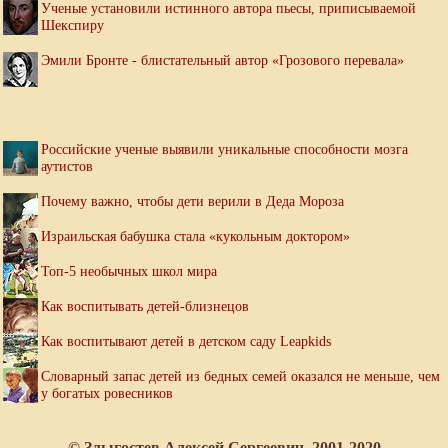
Ученые установили истинного автора пьесы, приписываемой
Шекспиру
Эмили Бронте - блистательный автор «Грозового перевала»
Российские ученые выявили уникальные способности мозга
аутистов
Почему важно, чтобы дети верили в Деда Мороза
Израильская бабушка стала «кукольным доктором»
Топ-5 необычных школ мира
Как воспитывать детей-близнецов
Как воспитывают детей в детском саду Leapkids
Словарный запас детей из бедных семей оказался не меньше, чем
у богатых ровесников
© Злыгостев Алексей Сергеевич, 2001-2020