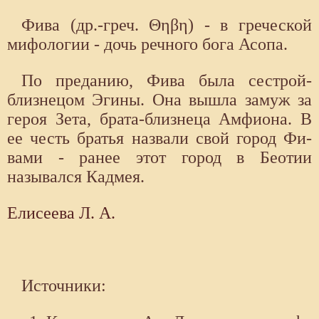
Фива (др.-греч. Θηβη) - в греческой
мифологии - дочь речного бога Асопа.
По преданию, Фива была сестрой-
близнецом Эгины. Она вышла замуж за
героя Зета, брата-близнеца Амфиона. В
ее честь братья назвали свой город Фи­
вами - ранее этот город в Беотии
назывался Кадмея.
Елисеева Л. А.
Источники: