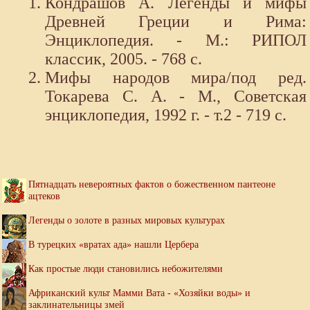
Кондрашов А. Легенды и мифы
Древней Греции и Рима:
Энциклопедия. - М.: РИПОЛ
классик, 2005. - 768 с.
Мифы народов мира/под ред.
Токарева С. А. - М., Советская
энциклопедия, 1992 г. - т.2 - 719 с.
Пятнадцать невероятных фактов о божественном пантеоне
ацтеков
Легенды о золоте в разных мировых культурах
В турецких «вратах ада» нашли Цербера
Как простые люди становились небожителями
Африканский культ Мамми Вата - «Хозяйки воды» и
заклинательницы змей