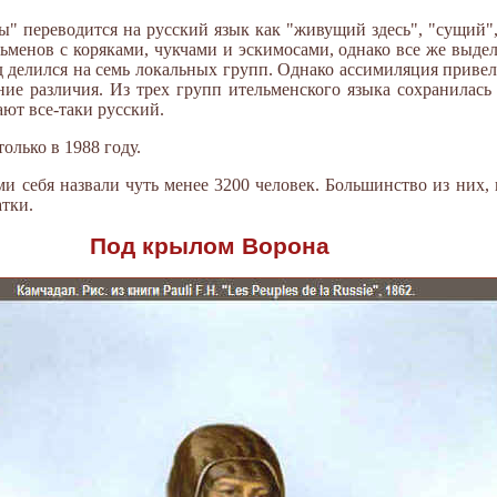
ны" переводится на русский язык как "живущий здесь", "сущий"
ьменов с коряками, чукчами и эскимосами, однако все же выде
д делился на семь локальных групп. Однако ассимиляция привел
ние различия. Из трех групп ительменского языка сохранилась
ют все-таки русский.
олько в 1988 году.
и себя назвали чуть менее 3200 человек. Большинство из них, 
тки.
Под крылом Ворона