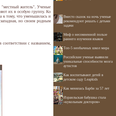
, "местный житель". Ученые
ляют их в особую группу. Ко
а к тому, что уменьшилась и
Вместо сказок на ночь ученые
 западная, но своим родным
рекомендуют решать с детьми
задачи
Миф о несомненной пользе
раннего изучения языков
в соответствии с названием,
Топ-5 необычных школ мира
Российские ученые выявили
уникальные способности мозга
аутистов
Как воспитывают детей в
детском саду Leapkids
Как менялась Барби за 57 лет
Израильская бабушка стала
«кукольным доктором»