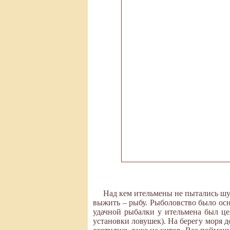
Над кем ительмены не пытались шут
выжить – рыбу. Рыболовство было осно
удачной рыбалки у ительмена был цел
установки ловушек). На берегу моря 