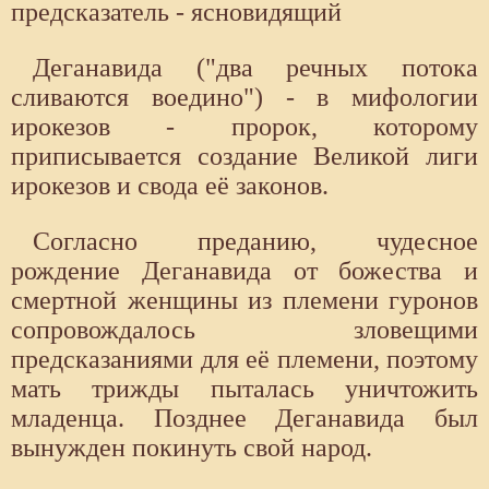
предсказатель - ясновидящий
Деганавида ("два речных потока
сливаются воедино") - в мифологии
ирокезов - пророк, которому
приписывается создание Великой лиги
ирокезов и свода её законов.
Согласно преданию, чудесное
рождение Деганавида от божества и
смертной женщины из племени гуронов
сопровождалось зловещими
предсказаниями для её племени, поэтому
мать трижды пыталась уничтожить
младенца. Позднее Деганавида был
вынужден покинуть свой народ.