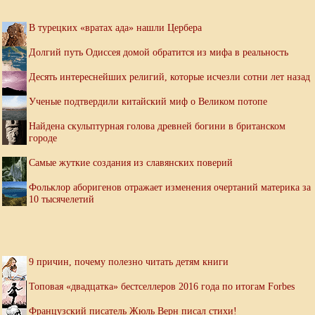
В турецких «вратах ада» нашли Цербера
Долгий путь Одиссея домой обратится из мифа в реальность
Десять интереснейших религий, которые исчезли сотни лет назад
Ученые подтвердили китайский миф о Великом потопе
Найдена скульптурная голова древней богини в британском
городе
Самые жуткие создания из славянских поверий
Фольклор аборигенов отражает изменения очертаний материка за
10 тысячелетий
9 причин, почему полезно читать детям книги
Топовая «двадцатка» бестселлеров 2016 года по итогам Forbes
Французский писатель Жюль Верн писал стихи!