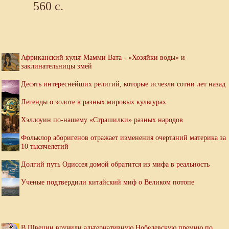
560 с.
Африканский культ Мамми Вата - «Хозяйки воды» и
заклинательницы змей
Десять интереснейших религий, которые исчезли сотни лет назад
Легенды о золоте в разных мировых культурах
Хэллоуин по-нашему «Страшилки» разных народов
Фольклор аборигенов отражает изменения очертаний материка за
10 тысячелетий
Долгий путь Одиссея домой обратится из мифа в реальность
Ученые подтвердили китайский миф о Великом потопе
В Швеции вручили альтернативную Нобелевскую премию по