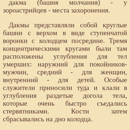
дакма (башня молчания) - у
зороастрийцев - места захоронения.
Дакмы представляли собой круглые
башни с верхом в виде ступенчатой
воронки с колодцем посредине. Тремя
концентрическими кругами были там
расположены углубления для тел
умерших: наружний для покойников-
мужчин, средний - для женщин,
внутренний - для детей. Особые
служители приносили туда и клали в
углубления раздетые догола тела,
которые очень быстро съедались
стервятниками. Кости затем
сбрасывались на дно колодца.