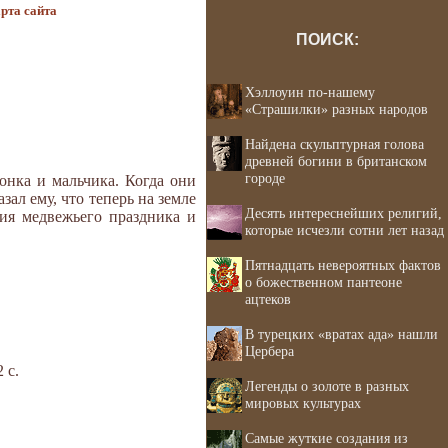
рта сайта
ПОИСК:
Хэллоуин по-нашему
«Страшилки» разных народов
Найдена скульптурная голова
древней богини в британском
городе
онка и мальчика. Когда они
ал ему, что теперь на земле
Десять интереснейших религий,
ния медвежьего праздника и
которые исчезли сотни лет назад
Пятнадцать невероятных фактов
о божественном пантеоне
ацтеков
В турецких «вратах ада» нашли
Цербера
 с.
Легенды о золоте в разных
мировых культурах
Самые жуткие создания из