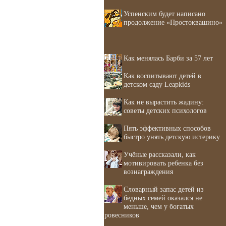
Успенским будет написано
продолжение «Простоквашино»
Как менялась Барби за 57 лет
Как воспитывают детей в
детском саду Leapkids
Как не вырастить жадину:
советы детских психологов
Пять эффективных способов
быстро унять детскую истерику
Учёные рассказали, как
мотивировать ребенка без
вознаграждения
Словарный запас детей из
бедных семей оказался не
меньше, чем у богатых
ровесников