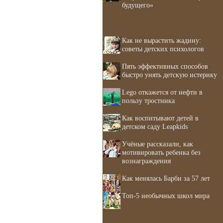
будущего»
Как не вырастить жадину:
советы детских психологов
Пять эффективных способов
быстро унять детскую истерику
Lego откажется от нефти в
пользу тростника
Как воспитывают детей в
детском саду Leapkids
Учёные рассказали, как
мотивировать ребенка без
вознаграждения
Как менялась Барби за 57 лет
Топ-5 необычных школ мира