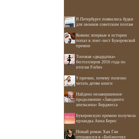
В Петербурге появились будки
для звонков советским поэтам
Комикс впервые в истории
попал в лонг-лист Букеровской
премии
Топовая «двадцатка»
бестселлеров 2016 года по
итогам Forbes
9 причин, почему полезно
читать детям книги
Найдено незавершенное
продолжение «Заводного
апельсина» Берджесса
Букеровскую премию получила
ирландка Анна Бернс
Новый роман Хан Ган
отправился в «Библиотеку