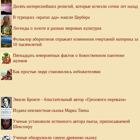
Десять интереснейших религий, которые исчезли сотни лет назад
В турецких «вратах ада» нашли Цербера
Легенды о золоте в разных мировых культурах
Фольклор аборигенов отражает изменения очертаний материка за
10 тысячелетий
Пятнадцать невероятных фактов о божественном пантеоне
ацтеков
Как простые люди становились небожителями
Эмили Бронте - блистательный автор «Грозового перевала»
Издана неизвестная сказка Марка Твена
Ученые установили истинного автора пьесы, приписываемой
Шекспиру
Ученые обнаружили самую древнюю сказку