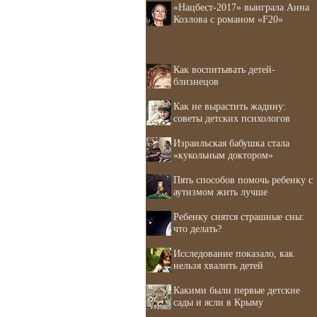
«Нацбест-2017» выиграла Анна
Козлова с романом «F20»
Как воспитывать детей-
близнецов
Как не вырастить жадину:
советы детских психологов
Израильская бабушка стала
«кукольным доктором»
Пять способов помочь ребенку с
аутизмом жить лучше
Ребенку снятся страшные сны:
что делать?
Исследование показало, как
нельзя хвалить детей
Какими были первые детские
сады и ясли в Крыму