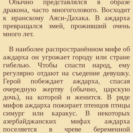
Обычно представлялся в образе
дракона, часто многоголового. Восходит
к иранскому Аяси-Дахака. В аждарха
превращался змей, проживший очень
много лет.
В наиболее распространённом мифе об
аждарха он угрожает городу или стране
гибелью. Чтобы спасти народ, ему
регулярно отдают на съедение девушку.
Герой побеждает аждарха, спасая
очередную жертву (обычно, царскую
дочь), на которой и женится. В ряде
мифов аждарха пожирает птенцов птицы
симург или каракус. В некоторых
азербайджанских мифах аждарха
поселяется в чреве беременной