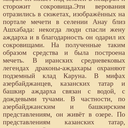
сторожит сокровища.Эти верования
отразились в сюжетах, изображённых на
портале мечети в селении Анау близ
Ашхабада: некогда люди спасли жену
аждарха и в благодарность он одарил их
сокровищами. На полученные таким
образом средства и была построена
мечеть. В иранских средневековых
легендах драконы-аждахары охраняют
подземный клад Каруна. В мифах
азербайджанцев, казанских татар и
башкир аждарха связан с водой, с
дождевыми тучами. В частности, по
азербайджанским и башкирским
представлениям, он живёт в озере. По
представлениям казанских татар,