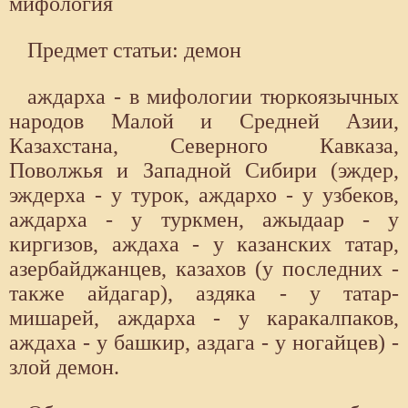
мифология
Предмет статьи: демон
аждарха - в мифологии тюркоязычных
народов Малой и Средней Азии,
Казахстана, Северного Кавказа,
Поволжья и Западной Сибири (эждер,
эждерха - у турок, аждархо - у узбеков,
аждарха - у туркмен, ажыдаар - у
киргизов, аждаха - у казанских татар,
азербайджанцев, казахов (у последних -
также айдагар), аздяка - у татар-
мишарей, аждарха - у каракалпаков,
аждаха - у башкир, аздага - у ногайцев) -
злой демон.