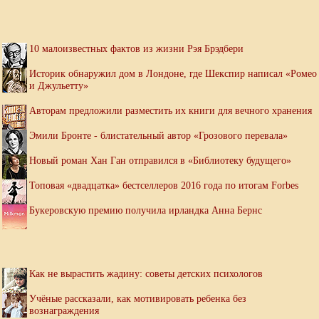
10 малоизвестных фактов из жизни Рэя Брэдбери
Историк обнаружил дом в Лондоне, где Шекспир написал «Ромео
и Джульетту»
Авторам предложили разместить их книги для вечного хранения
Эмили Бронте - блистательный автор «Грозового перевала»
Новый роман Хан Ган отправился в «Библиотеку будущего»
Топовая «двадцатка» бестселлеров 2016 года по итогам Forbes
Букеровскую премию получила ирландка Анна Бернс
Как не вырастить жадину: советы детских психологов
Учёные рассказали, как мотивировать ребенка без
вознаграждения