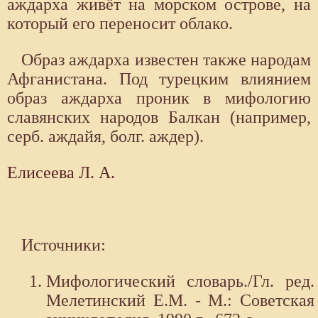
аждарха живёт на морском острове, на
который его переносит облако.
Образ аждарха известен также народам
Афганистана. Под турецким влиянием
образ аждарха проник в мифологию
славянских народов Балкан (например,
серб. аждайя, болг. аждер).
Елисеева Л. А.
Источники:
Мифологический словарь./Гл. ред.
Мелетинский Е.М. - М.: Советская