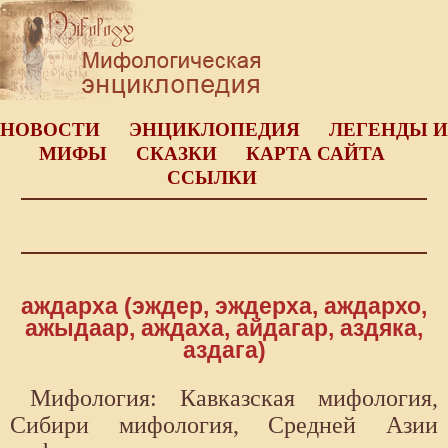
НОВОСТИ
ЭНЦИКЛОПЕДИЯ
ЛЕГЕНДЫ И
МИФЫ
СКАЗКИ
КАРТА САЙТА
ССЫЛКИ
аждарха (эждер, эждерха, аждархо,
ажыдаар, аждаха, айдагар, аздяка,
аздага)
Мифология: Кавказская мифология,
Сибири мифология, Средней Азии