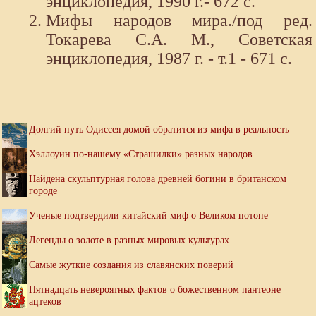
энциклопедия, 1990 г.- 672 с.
Мифы народов мира./под ред.
Токарева С.А. М., Советская
энциклопедия, 1987 г. - т.1 - 671 с.
Долгий путь Одиссея домой обратится из мифа в реальность
Хэллоуин по-нашему «Страшилки» разных народов
Найдена скульптурная голова древней богини в британском
городе
Ученые подтвердили китайский миф о Великом потопе
Легенды о золоте в разных мировых культурах
Самые жуткие создания из славянских поверий
Пятнадцать невероятных фактов о божественном пантеоне
ацтеков