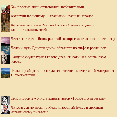
Как простые люди становились небожителями
Хэллоуин по-нашему «Страшилки» разных народов
Африканский культ Мамми Вата - «Хозяйки воды» и
заклинательницы змей
Десять интереснейших религий, которые исчезли сотни лет назад
Долгий путь Одиссея домой обратится из мифа в реальность
Найдена скульптурная голова древней богини в британском
городе
Фольклор аборигенов отражает изменения очертаний материка за
10 тысячелетий
Эмили Бронте - блистательный автор «Грозового перевала»
Литературную премию Международный Букер присудили
израильскому писателю