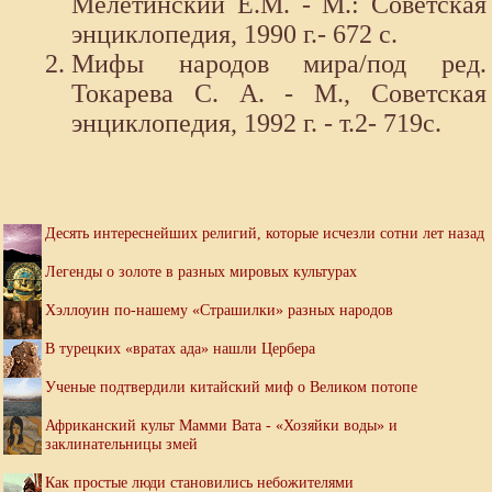
Мелетинский Е.М. - М.: Советская
энциклопедия, 1990 г.- 672 с.
Мифы народов мира/под ред.
Токарева С. А. - М., Советская
энциклопедия, 1992 г. - т.2- 719с.
Десять интереснейших религий, которые исчезли сотни лет назад
Легенды о золоте в разных мировых культурах
Хэллоуин по-нашему «Страшилки» разных народов
В турецких «вратах ада» нашли Цербера
Ученые подтвердили китайский миф о Великом потопе
Африканский культ Мамми Вата - «Хозяйки воды» и
заклинательницы змей
Как простые люди становились небожителями