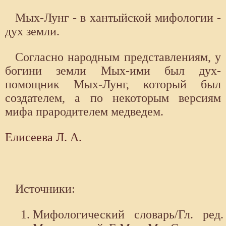
Мых-Лунг - в хантыйской мифологии -
дух земли.
Согласно народным представлениям, у
богини земли Мых-ими был дух-
помощник Мых-Лунг, который был
создателем, а по некоторым версиям
мифа прародителем медведем.
Елисеева Л. А.
Источники:
Мифологический словарь/Гл. ред.