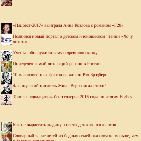
«Нацбест-2017» выиграла Анна Козлова с романом «F20»
Появился новый портал о детском и юношеском чтении «Хочу
читать»
Ученые обнаружили самую древнюю сказку
Определен самый читающий регион в России
10 малоизвестных фактов из жизни Рэя Брэдбери
Французский писатель Жюль Верн писал стихи!
Топовая «двадцатка» бестселлеров 2016 года по итогам Forbes
Как не вырастить жадину: советы детских психологов
Словарный запас детей из бедных семей оказался не меньше, чем