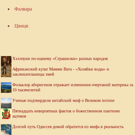
Фалвара
Цвицв
Хэллоуин по-нашему «Страшилки» разных народов
Африканский культ Мамми Вата - «Хозяйки воды» и
заклинательницы змей
Фольклор аборигенов отражает изменения очертаний материка за
10 тысячелетий
Ученые подтвердили китайский миф о Великом потопе
Пятнадцать невероятных фактов о божественном пантеоне
ацтеков
Долгий путь Одиссея домой обратится из мифа в реальность