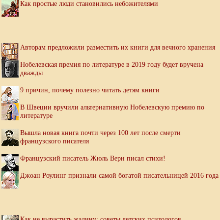
Как простые люди становились небожителями
Авторам предложили разместить их книги для вечного хранения
Нобелевская премия по литературе в 2019 году будет вручена
дважды
9 причин, почему полезно читать детям книги
В Швеции вручили альтернативную Нобелевскую премию по
литературе
Вышла новая книга почти через 100 лет после смерти
французского писателя
Французский писатель Жюль Верн писал стихи!
Джоан Роулинг признали самой богатой писательницей 2016 года
Как не вырастить жадину: советы детских психологов