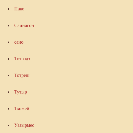
Пако
Сайнагон
сано
Тотрадз
Тотреш
Тутыр
Тхожей
Уазырмес