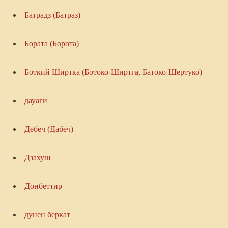
Батрадз (Батраз)
Бората (Борота)
Боткий Ширтка (Ботоко-Ширтга, Батоко-Шертуко)
дауаги
Дебеч (Дабеч)
Дзахуш
Донбеттир
дунен беркат