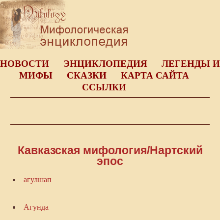
НОВОСТИ
ЭНЦИКЛОПЕДИЯ
ЛЕГЕНДЫ И
МИФЫ
СКАЗКИ
КАРТА САЙТА
ССЫЛКИ
Кавказская мифология/Нартский
эпос
агулшап
Агунда