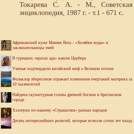
Токарева С. А. - М., Советская
энциклопедия, 1987 г. - т.1 - 671 с.
Африканский культ Мамми Вата - «Хозяйки воды» и
заклинательницы змей
В турецких «вратах ада» нашли Цербера
Ученые подтвердили китайский миф о Великом потопе
Фольклор аборигенов отражает изменения очертаний материка за
10 тысячелетий
Найдена скульптурная голова древней богини в британском
городе
Хэллоуин по-нашему «Страшилки» разных народов
Десять интереснейших религий, которые исчезли сотни лет назад