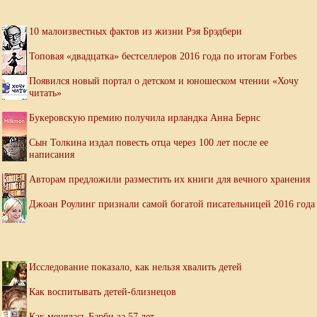
10 малоизвестных фактов из жизни Рэя Брэдбери
Топовая «двадцатка» бестселлеров 2016 года по итогам Forbes
Появился новый портал о детском и юношеском чтении «Хочу
читать»
Букеровскую премию получила ирландка Анна Бернс
Сын Толкина издал повесть отца через 100 лет после ее
написания
Авторам предложили разместить их книги для вечного хранения
Джоан Роулинг признали самой богатой писательницей 2016 года
Исследование показало, как нельзя хвалить детей
Как воспитывать детей-близнецов
Как менялась Барби за 57 лет