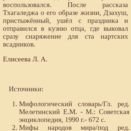
воспользовался. После рассказа
Тхагаледжа о его образе жизни, Дзахуш,
пристыжённый, ушёл с праздника и
отправился в кузню отца, где выковал
сразу снаряжение для ста нартских
всадников.
Елисеева Л. А.
Источники:
Мифологический словарь/Гл. ред.
Мелетинский Е.М. - М.: Советская
энциклопедия, 1990 г.- 672 с.
Мифы народов мира/под ред.