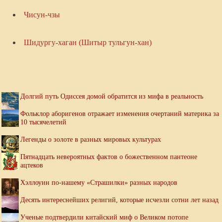
Чисун-чзы
Шидургу-хаган (Шитыр тульгун-хан)
Долгий путь Одиссея домой обратится из мифа в реальность
Фольклор аборигенов отражает изменения очертаний материка за
10 тысячелетий
Легенды о золоте в разных мировых культурах
Пятнадцать невероятных фактов о божественном пантеоне
ацтеков
Хэллоуин по-нашему «Страшилки» разных народов
Десять интереснейших религий, которые исчезли сотни лет назад
Ученые подтвердили китайский миф о Великом потопе