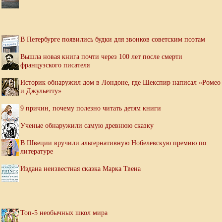
В Петербурге появились будки для звонков советским поэтам
Вышла новая книга почти через 100 лет после смерти
французского писателя
Историк обнаружил дом в Лондоне, где Шекспир написал «Ромео
и Джульетту»
9 причин, почему полезно читать детям книги
Ученые обнаружили самую древнюю сказку
В Швеции вручили альтернативную Нобелевскую премию по
литературе
Издана неизвестная сказка Марка Твена
Топ-5 необычных школ мира