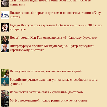
Сын Толкина издал повесть отца через 100 лет после ее
написания
Появился новый портал о детском и юношеском чтении «Хочу
читать»
Кадзуо Исигуро стал лауреатом Нобелевской премии 2017 г. по
литературе
Новый роман Хан Ган отправился в «Библиотеку будущего»
Литературную премию Международный Букер присудили
израильскому писателю
Исследование показало, как нельзя хвалить детей
Российские ученые выявили уникальные способности мозга
аутистов
Израильская бабушка стала «кукольным доктором»
Миф о несомненной пользе раннего изучения языков