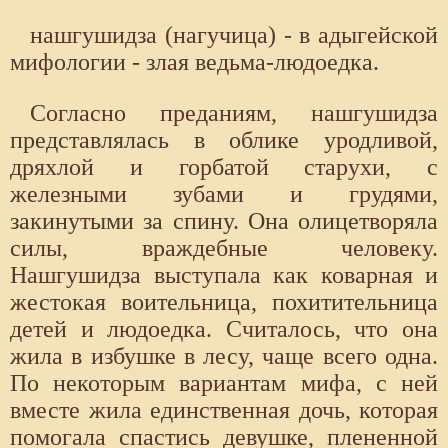
нашгушидза (нагучица) - в адыгейской
мифологии - злая ведьма-людоедка.
Согласно преданиям, нашгушидза
представлялась в облике уродливой,
дряхлой и горбатой старухи, с
железными зубами и грудями,
закинутыми за спину. Она олицетворяла
силы, враждебные человеку.
Нашгушидза выступала как коварная и
жестокая воительница, похитительница
детей и людоедка. Считалось, что она
жила в избушке в лесу, чаще всего одна.
По некоторым вариантам мифа, с ней
вместе жила единственная дочь, которая
помогала спастись девушке, плененной