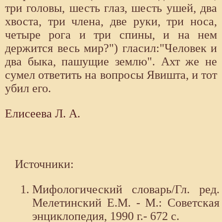
три головы, шесть глаз, шесть ушей, два
хвоста, три члена, две руки, три носа,
четыре рога и три спины, и на нем
держится весь мир?") гласил:"Человек и
два быка, пашущие землю". Ахт же не
сумел ответить на вопросы Явишта, и тот
убил его.
Елисеева Л. А.
Источники:
Мифологический словарь/Гл. ред.
Мелетинский Е.М. - М.: Советская
энциклопедия, 1990 г.- 672 с.