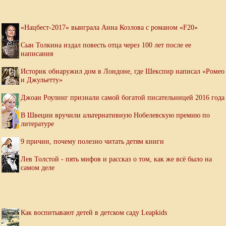
«Нацбест-2017» выиграла Анна Козлова с романом «F20»
Сын Толкина издал повесть отца через 100 лет после ее
написания
Историк обнаружил дом в Лондоне, где Шекспир написал «Ромео
и Джульетту»
Джоан Роулинг признали самой богатой писательницей 2016 года
В Швеции вручили альтернативную Нобелевскую премию по
литературе
9 причин, почему полезно читать детям книги
Лев Толстой - пять мифов и рассказ о том, как же всё было на
самом деле
Как воспитывают детей в детском саду Leapkids