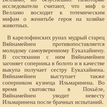
исследователи считают, что миф о
Велламо восходит к тотемическим
мифам о женитьбе героя на хозяйке
животных.
В карелофинских рунах мудрый старец
Вяйнамейнен противопоставляется
молодому самоуверенному Еукахайнену.
В состязании с ним Вяйнамейнен
загоняет соперника в болото и в качестве
выкупа получает сестру Еукахайнена.
Вяйнамейнен выступает также
соперником кузнеца Ильмаринена. Во
время сватовства в Похьёле,
Вяйнамейнен уводит невесту
Ильмаринена после брачных испытаний.