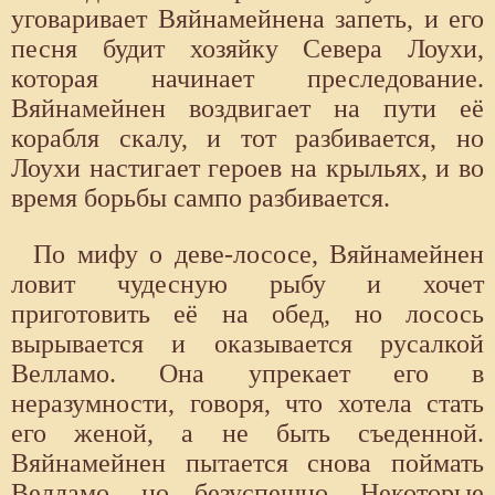
уговаривает Вяйнамейнена запеть, и его
песня будит хозяйку Севера Лоухи,
которая начинает преследование.
Вяйнамейнен воздвигает на пути её
корабля скалу, и тот разбивается, но
Лоухи настигает героев на крыльях, и во
время борьбы сампо разбивается.
По мифу о деве-лососе, Вяйнамейнен
ловит чудесную рыбу и хочет
приготовить её на обед, но лосось
вырывается и оказывается русалкой
Велламо. Она упрекает его в
неразумности, говоря, что хотела стать
его женой, а не быть съеденной.
Вяйнамейнен пытается снова поймать
Велламо, но безуспешно. Некоторые