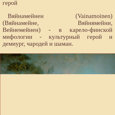
герой
Вяйнамейнен (Vainamoinen)
(Вяйнамейне, Вяйнямейни,
Вейнемейнен) - в карело-финской
мифологии - культурный герой и
демиург, чародей и шаман.