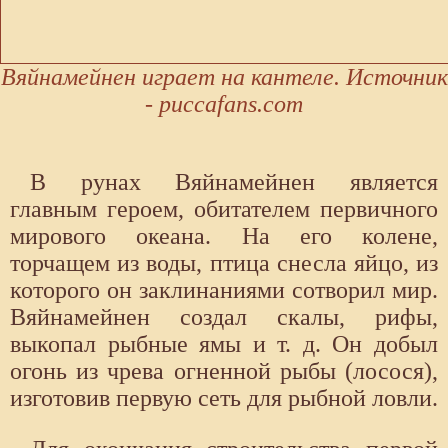
Вяйнамейнен играет на кантеле. Источник
- puccafans.com
В рунах Вяйнамейнен является
главным героем, обитателем первичного
мирового океана. На его колене,
торчащем из воды, птица снесла яйцо, из
которого он заклинаниями сотворил мир.
Вяйнамейнен создал скалы, рифы,
выкопал рыбные ямы и т. д. Он добыл
огонь из чрева огненной рыбы (лосося),
изготовив первую сеть для рыбной ловли.