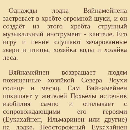
Однажды лодка Вяйнамейнена
застревает в хребте огромной щуки, и он
создаёт из этого хребта струнный
музыкальный инструмент - кантеле. Его
игру и пение слушают зачарованные
звери и птицы, хозяйка воды и хозяйка
леса.
Вяйнамейнен возвращает людям
похищенные хозяйкой Севера Лоухи
солнце и месяц. Сам Вяйнамейнен
похищает у жителей Похьёлы источник
изобилия сампо и отплывает с
сопровождающими его героями
(Еукахайнен, Ильмаринен или другие)
на лодке. Неосторожный Еукахайнен