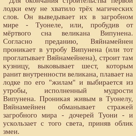
Для окончания строительства первой
лодки ему не хватило трёх магических
слов. Он выведывает их в загробном
мире - Туонеле, или, пробудив от
мёртвого сна великана Випунена.
Согласно преданию, Вяйнамейнен
проникает в утробу Випунена (или тот
проглатывает Вяйнамейнена), строит там
кузницу, выковывает шест, которым
ранит внутренности великана, плавает на
лодке по его "жилам" и выбирается из
утробы, исполненный мудрости
Випунена. Проникая живым в Туонелу,
Вяйнамейнен обманывает стражей
загробного мира - дочерей Туони - и
ускользает с того света, приняв облик
змеи.