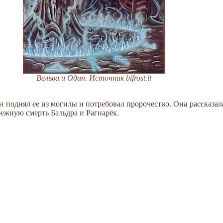
Вельва и Один. Источник bifrost.it
н поднял ее из могилы и потребовал пророчество. Она рассказа
бежную смерть Бальдра и Рагнарёк.