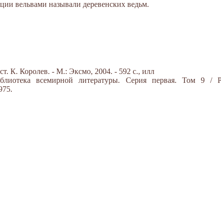
ции вельвами называли деревенских ведьм.
 К. Королев. - М.: Эксмо, 2004. - 592 с., илл
блиотека всемирной литературы. Серия первая. Том 9 / Р
975.