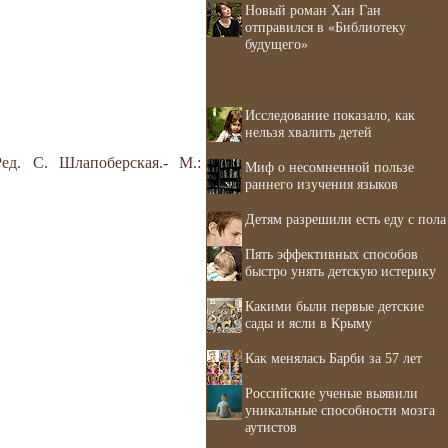
Новый роман Хан Ган
отправился в «Библиотеку
будущего»
Исследование показало, как
нельзя хвалить детей
ед. С. Шлапоберская.- М.:
Миф о несомненной пользе
раннего изучения языков
Детям разрешили есть еду с пола
Пять эффективных способов
быстро унять детскую истерику
Какими были первые детские
сады и ясли в Крыму
Как менялась Барби за 57 лет
Российские ученые выявили
уникальные способности мозга
аутистов