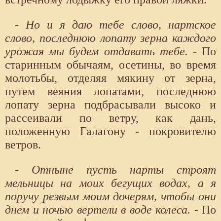
- Но и я даю тебе слово, нартское
слово, последнюю лопату зерна каждого
урожая мы будем отдавать тебе.
- По
старинным обычаям, осетины, во время
молотьбы, отделяя мякину от зерна,
путем веяния лопатами, последнюю
лопату зерна подбрасывали высоко и
рассеивали по ветру, как дань,
положенную Галагону - покровителю
ветров.
- Отныне пусть нарты строят
мельницы на моих бегущих водах, а я
поручу резвым моим дочерям, чтобы они
днем и ночью вертели в воде колеса.
- По