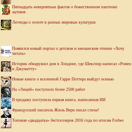
Пятнадцать невероятных фактов о божественном пантеоне
ацтеков
Легенды о золоте в разных мировых культурах
Появился новый портал о детском и юношеском чтении «Хочу
читать»
Историк обнаружил дом в Лондоне, где Шекспир написал «Ромео
и Джульетту»
Новые книги о вселенной Гарри Поттера выйдут осенью
На «Лицей» поступило более 2500 работ
В продажу поступила первая книга, написанная ИИ
Французский писатель Жюль Верн писал стихи!
Топовая «двадцатка» бестселлеров 2016 года по итогам Forbes