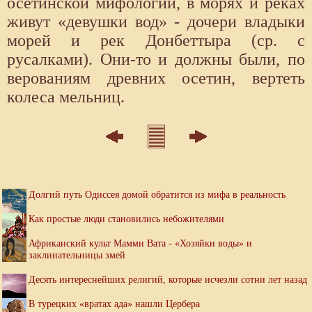
осетинской мифологии, в морях и реках
живут «девушки вод» - дочери владыки
морей и рек Донбеттыра (ср. с
русалками). Они-то и должны были, по
верованиям древних осетин, вертеть
колеса мельниц.
Долгий путь Одиссея домой обратится из мифа в реальность
Как простые люди становились небожителями
Африканский культ Мамми Вата - «Хозяйки воды» и
заклинательницы змей
Десять интереснейших религий, которые исчезли сотни лет назад
В турецких «вратах ада» нашли Цербера