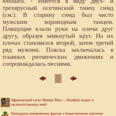
юношей.
- Имеется в виду двух- и
трехярусный осетинский танец симд
(см.). В старину симд был чисто
мужским хороводным танцем.
Пляшущие клали руки на плечи друг
другу, образуя замкнутый круг. На их
плечах становился второй, затем третий
ряд мужчин. Пляска заключалась в
плавных ритмических движениях и
сопровождалась песнями.
Африканский культ Мамми Вата - «Хозяйки воды» и
заклинательницы змей
Пятнадцать невероятных фактов о божественном пантеоне