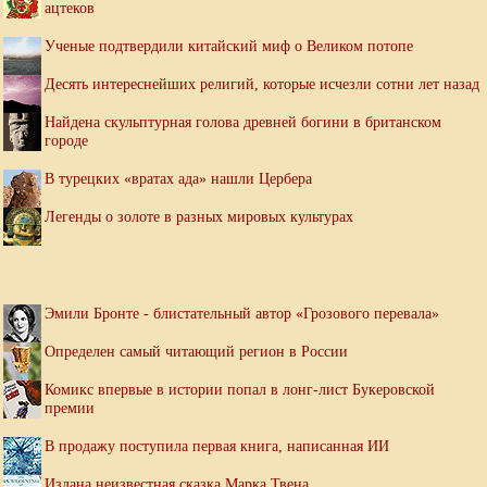
ацтеков
Ученые подтвердили китайский миф о Великом потопе
Десять интереснейших религий, которые исчезли сотни лет назад
Найдена скульптурная голова древней богини в британском
городе
В турецких «вратах ада» нашли Цербера
Легенды о золоте в разных мировых культурах
Эмили Бронте - блистательный автор «Грозового перевала»
Определен самый читающий регион в России
Комикс впервые в истории попал в лонг-лист Букеровской
премии
В продажу поступила первая книга, написанная ИИ
Издана неизвестная сказка Марка Твена