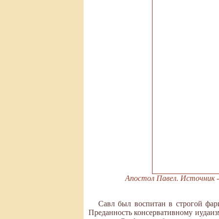
Апостол Павел. Источник - sai
Савл был воспитан в строгой фар
Преданность консервативному иудаиз