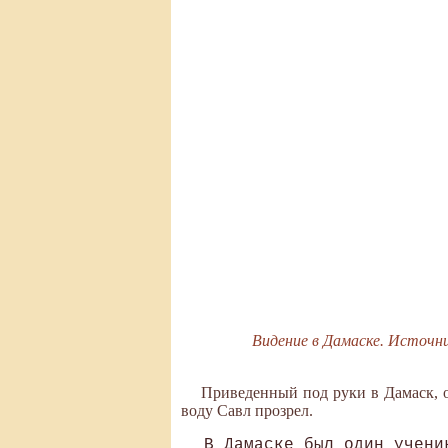
Видение в Дамаске. Источник -
Приведенный под руки в Дамаск, 
воду Савл прозрел.
В Дамаске был один учени