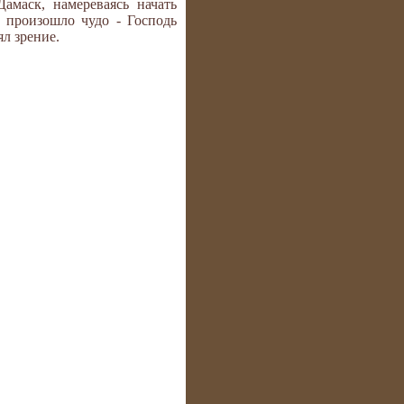
амаск, намереваясь начать
 произошло чудо - Господь
ял зрение.