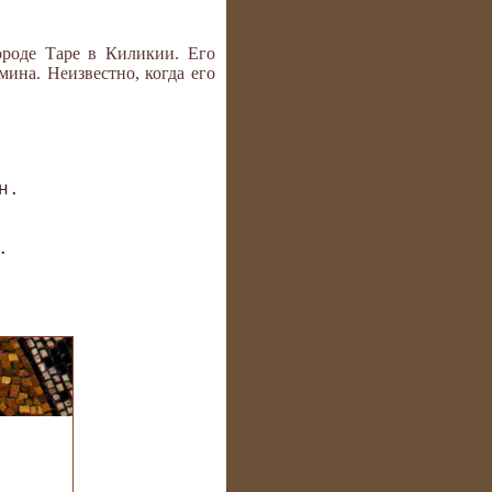
ороде Таре в Киликии. Его
мина. Неизвестно, когда его
. 

 
