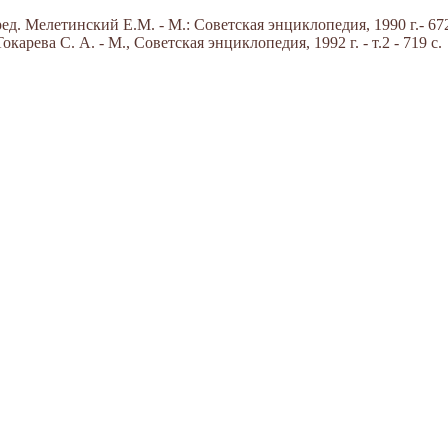
д. Мелетинский Е.М. - М.: Советская энциклопедия, 1990 г.- 672
арева С. А. - М., Советская энциклопедия, 1992 г. - т.2 - 719 с.