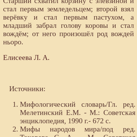
Старший схватил корзину с элевзиной и
стал первым земледельцем; второй взял
верёвку и стал первым пастухом, а
младший забрал голову коровы и стал
вождём; от него произошёл род вождей
ньоро.
Елисеева Л. А.
Источники:
Мифологический словарь/Гл. ред.
Мелетинский Е.М. - М.: Советская
энциклопедия, 1990 г.- 672 с.
Мифы народов мира/под ред.