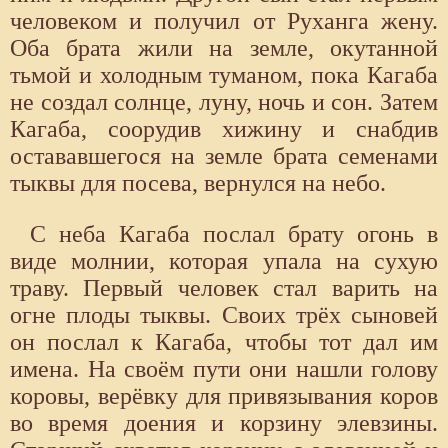
человеком и получил от Руханга жену.
Оба брата жили на земле, окутанной
тьмой и холодным туманом, пока Кагаба
не создал солнце, луну, ночь и сон. Затем
Кагаба, соорудив хижину и снабдив
остававшегося на земле брата семенами
тыквы для посева, вернулся на небо.
С неба Кагаба послал брату огонь в
виде молнии, которая упала на сухую
траву. Первый человек стал варить на
огне плоды тыквы. Своих трёх сыновей
он послал к Кагаба, чтобы тот дал им
имена. На своём пути они нашли голову
коровы, верёвку для привязывания коров
во время доения и корзину элевзины.