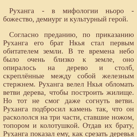
Руханга - в мифологии ньоро -
божество, демиург и культурный герой.
Согласно преданию, по приказанию
Руханга его брат Нкья стал первым
обитателем земли. В те времена небо
было очень близко к земле, оно
опиралось на дерево и столб,
скреплённые между собой железным
стержнем. Руханга велел Нкья обломать
ветви дерева, чтобы построить жилище.
Но тот не смог даже согнуть ветви.
Руханга подбросил камень так, что он
раскололся на три части, ставшие ножом,
топором и колотушкой. Отдав их брату,
Руханга показал ему, как срезать деревья