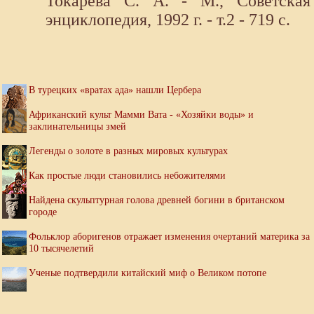
Токарева С. А. - М., Советская
энциклопедия, 1992 г. - т.2 - 719 с.
В турецких «вратах ада» нашли Цербера
Африканский культ Мамми Вата - «Хозяйки воды» и
заклинательницы змей
Легенды о золоте в разных мировых культурах
Как простые люди становились небожителями
Найдена скульптурная голова древней богини в британском
городе
Фольклор аборигенов отражает изменения очертаний материка за
10 тысячелетий
Ученые подтвердили китайский миф о Великом потопе