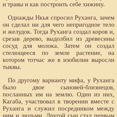
и травы и как построить себе хижину.
Однажды Нкья спросил Руханга, зачем
он сделал ни для чего непригодное тело
и желудок. Тогда Руханга создал коров и,
срезав дерево, выдолбил из древесины
сосуд для молока. Затем он создал
стелющееся по земле растение, на
котором тотчас же в изобилии выросли
тыквы.
По другому варианту мифа, у Руханга
было двое сыновей-близнецов,
посланных им на землю. Один из них,
Кагаба, участвовал в творении вместе с
Руханга и служил посредником между
ним и людьми. Другой сын стал первым