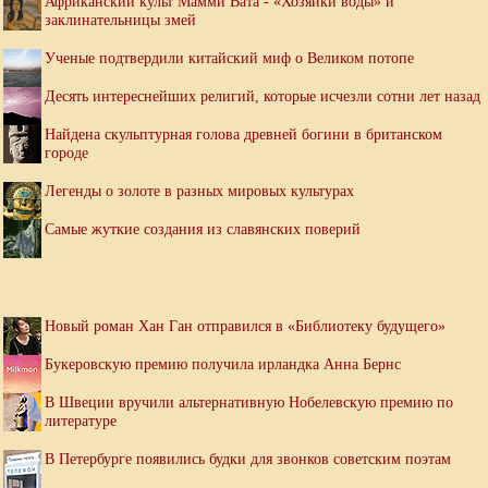
Африканский культ Мамми Вата - «Хозяйки воды» и
заклинательницы змей
Ученые подтвердили китайский миф о Великом потопе
Десять интереснейших религий, которые исчезли сотни лет назад
Найдена скульптурная голова древней богини в британском
городе
Легенды о золоте в разных мировых культурах
Самые жуткие создания из славянских поверий
Новый роман Хан Ган отправился в «Библиотеку будущего»
Букеровскую премию получила ирландка Анна Бернс
В Швеции вручили альтернативную Нобелевскую премию по
литературе
В Петербурге появились будки для звонков советским поэтам