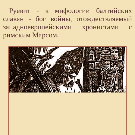
Руевит - в мифологии балтийских
славян - бог войны, отождествляемый
западноевропейскими хронистами с
римским Марсом.