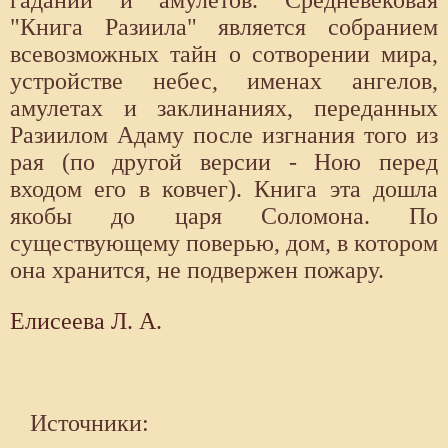
гаданий и амулетов. Средневековая
"Книга Разиила" является собранием
всевозможных тайн о сотворении мира,
устройстве небес, именах ангелов,
амулетах и заклинаниях, переданных
Разиилом Адаму после изгнания того из
рая (по другой версии - Ною перед
входом его в ковчег). Книга эта дошла
якобы до царя Соломона. По
существующему поверью, дом, в котором
она хранится, не подвержен пожару.
Елисеева Л. А.
Источники: