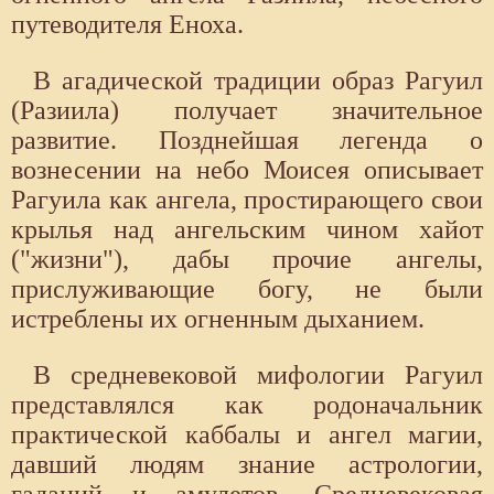
путеводителя Еноха.
В агадической традиции образ Рагуил
(Разиила) получает значительное
развитие. Позднейшая легенда о
вознесении на небо Моисея описывает
Рагуила как ангела, простирающего свои
крылья над ангельским чином хайот
("жизни"), дабы прочие ангелы,
прислуживающие богу, не были
истреблены их огненным дыханием.
В средневековой мифологии Рагуил
представлялся как родоначальник
практической каббалы и ангел магии,
давший людям знание астрологии,