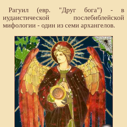
Рагуил (евр. "Друг бога") - в
иудаистической послебиблейской
мифологии - один из семи архангелов.