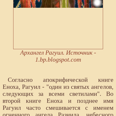
Архангел Рагуил. Источник -
1.bp.blogspot.com
Согласно апокрифической книге
Еноха, Рагуил - "один из святых ангелов,
следующих за всеми светилами". Во
второй книге Еноха и позднее имя
Рагуил часто смешивается с именем
огненного ангела Разиила, небесного