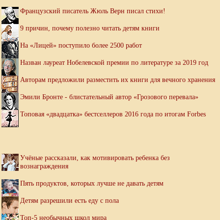
Французский писатель Жюль Верн писал стихи!
9 причин, почему полезно читать детям книги
На «Лицей» поступило более 2500 работ
Назван лауреат Нобелевской премии по литературе за 2019 год
Авторам предложили разместить их книги для вечного хранения
Эмили Бронте - блистательный автор «Грозового перевала»
Топовая «двадцатка» бестселлеров 2016 года по итогам Forbes
Учёные рассказали, как мотивировать ребенка без
вознаграждения
Пять продуктов, которых лучше не давать детям
Детям разрешили есть еду с пола
Топ-5 необычных школ мира