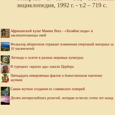
энциклопедия, 1992 г. - т.2 – 719 с.
Африканский культ Мамми Вата - «Хозяйки воды» и
заклинательницы змей
Фольклор аборигенов отражает изменения очертаний материка за
10 тысячелетий
Легенды о золоте в разных мировых культурах
В турецких «вратах ада» нашли Цербера
Пятнадцать невероятных фактов о божественном пантеоне
ацтеков
Самые жуткие создания из славянских поверий
Десять интереснейших религий, которые исчезли сотни лет назад