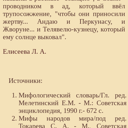
проводником в ад, который ввёл
трупосожжение, "чтобы они приносили
жертву... Андаю и Перкунасу, и
Жворуне... и Телявелю-кузнецу, который
ему солнце выковал".
Елисеева Л. А.
Источники:
Мифологический словарь/Гл. ред.
Мелетинский Е.М. - М.: Советская
энциклопедия, 1990 г.- 672 с.
Мифы народов мира/под ред.
Токарева С. А. - М., Советская