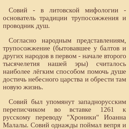
Совий - в литовской мифологии -
основатель традиции трупосожжения и
проводник душ.
Согласно народным представлениям,
трупосожжение (бытовавшее у балтов и
других народов в первом - начале второго
тысячелетия нашей эры) считалось
наиболее лёгким способом помочь душе
достичь небесного царства и обрести там
новую жизнь.
Совий был упомянут западнорусским
переписчиком во вставке 1261 к
русскому переводу "Хроники" Иоанна
Малалы. Совий однажды поймал вепря и