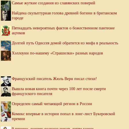
Самые жуткие создания из славянских поверий
Найдена скульптурная голова древней богини в британском
городе
Пятнадцать невероятных фактов о божественном пантеоне
ацтеков
Долгий путь Одиссея домой обратится из мифа в реальность
Хэллоуин по-нашему «Страшилки» разных народов
Французский писатель Жюль Верн писал стихи!
Вышла новая книга почти через 100 лет после смерти
французского писателя
Определен самый читающий регион в России
Комикс впервые в истории попал в лонг-лист Букеровской
премии
9 причин, почему полезно читать детям книги