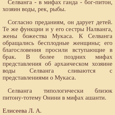
Селванга - в мифах ганда - бог-питон,
хозяин воды, рек, рыбы.
Согласно преданиям, он дарует детей.
Те же функции и у его сестры Налванга,
жены божества Мукаса. К Селванга
обращались бесплодные женщины; его
благословения просили вступающие в
брак. В более поздних мифах
представления об архаическом хозяине
воды Селванга сливаются с
представлениями о Мукаса.
Селванга типологически близок
питону-тотему Онини в мифах ашанти.
Елисеева Л. А.