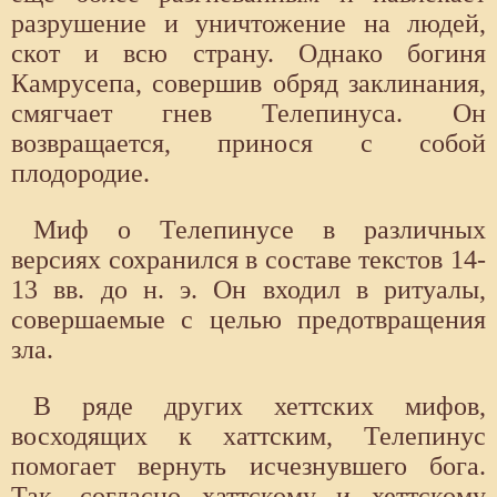
разрушение и уничтожение на людей,
скот и всю страну. Однако богиня
Камрусепа, совершив обряд заклинания,
смягчает гнев Телепинуса. Он
возвращается, принося с собой
плодородие.
Миф о Телепинусе в различных
версиях сохранился в составе текстов 14-
13 вв. до н. э. Он входил в ритуалы,
совершаемые с целью предотвращения
зла.
В ряде других хеттских мифов,
восходящих к хаттским, Телепинус
помогает вернуть исчезнувшего бога.
Так, согласно хаттскому и хеттскому