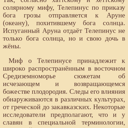
солярному мифу, Телепинус по приказу
бога грозы отправляется к Аруне
(океану), похитившему бога солнца.
Испуганный Аруна отдаёт Телепинус не
только бога солнца, но и свою дочь в
жёны.
Миф о Телепинусе принадлежит к
широко распространённым в восточном
Средиземноморье сюжетам об
исчезающем и возвращающемся
божестве плодородия. Следы его влияния
обнаруживаются в различных культурах,
от греческой до закавказских. Некоторые
исследователи предполагают, что и у
славян в специальной терминологии,