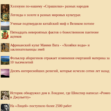
Хэллоуин по-нашему «Страшилки» разных народов
Легенды о золоте в разных мировых культурах
Ученые подтвердили китайский миф о Великом потопе
Пятнадцать невероятных фактов о божественном пантеоне
ацтеков
Африканский культ Мамми Вата - «Хозяйки воды» и
заклинательницы змей
Фольклор аборигенов отражает изменения очертаний материка за
10 тысячелетий
Десять интереснейших религий, которые исчезли сотни лет назад
Историк обнаружил дом в Лондоне, где Шекспир написал «Ромео
и Джульетту»
На «Лицей» поступило более 2500 работ