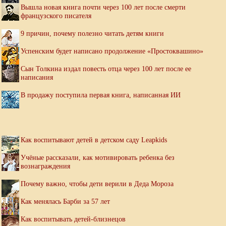
Вышла новая книга почти через 100 лет после смерти
французского писателя
9 причин, почему полезно читать детям книги
Успенским будет написано продолжение «Простоквашино»
Сын Толкина издал повесть отца через 100 лет после ее
написания
В продажу поступила первая книга, написанная ИИ
Как воспитывают детей в детском саду Leapkids
Учёные рассказали, как мотивировать ребенка без
вознаграждения
Почему важно, чтобы дети верили в Деда Мороза
Как менялась Барби за 57 лет
Как воспитывать детей-близнецов