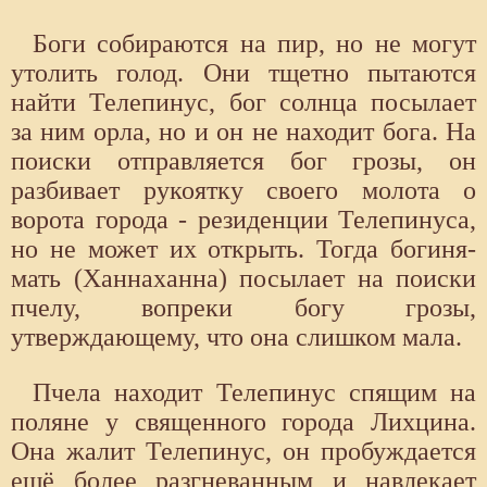
Боги собираются на пир, но не могут
утолить голод. Они тщетно пытаются
найти Телепинус, бог солнца посылает
за ним орла, но и он не находит бога. На
поиски отправляется бог грозы, он
разбивает рукоятку своего молота о
ворота города - резиденции Телепинуса,
но не может их открыть. Тогда богиня-
мать (Ханнаханна) посылает на поиски
пчелу, вопреки богу грозы,
утверждающему, что она слишком мала.
Пчела находит Телепинус спящим на
поляне у священного города Лихцина.
Она жалит Телепинус, он пробуждается
ещё более разгневанным и навлекает