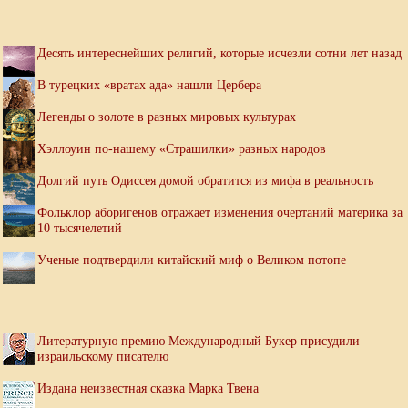
Десять интереснейших религий, которые исчезли сотни лет назад
В турецких «вратах ада» нашли Цербера
Легенды о золоте в разных мировых культурах
Хэллоуин по-нашему «Страшилки» разных народов
Долгий путь Одиссея домой обратится из мифа в реальность
Фольклор аборигенов отражает изменения очертаний материка за
10 тысячелетий
Ученые подтвердили китайский миф о Великом потопе
Литературную премию Международный Букер присудили
израильскому писателю
Издана неизвестная сказка Марка Твена