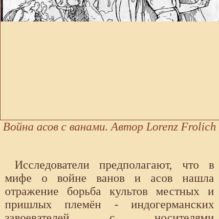
Война асов с ванами. Автор Lorenz Frolich
Исследователи предполагают, что в
мифе о войне ванов и асов нашла
отражение борьба культов местных и
пришлых племён - индогерманских
завоевателей с носителями