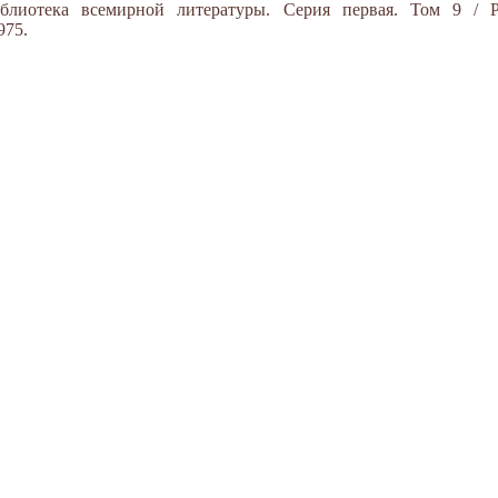
блиотека всемирной литературы. Серия первая. Том 9 / Р
975.