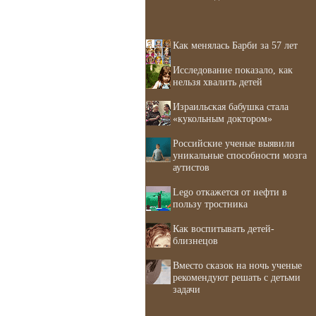
Как менялась Барби за 57 лет
Исследование показало, как
нельзя хвалить детей
Израильская бабушка стала
«кукольным доктором»
Российские ученые выявили
уникальные способности мозга
аутистов
Lego откажется от нефти в
пользу тростника
Как воспитывать детей-
близнецов
Вместо сказок на ночь ученые
рекомендуют решать с детьми
задачи