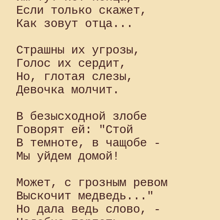
Если только скажет,

Как зовут отца...

Страшны их угрозы,

Голос их сердит,

Но, глотая слезы,

Девочка молчит.

В безысходной злобе

Говорят ей: "Стой

В темноте, в чащобе -

Мы уйдем домой!

Может, с грозным ревом

Выскочит медведь..."

Но дала ведь слово, -
