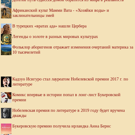
Африканский культ Мамми Вата - «Хозяйки воды» и
заклинательницы змей
В турецких «вратах ада» нашли Цербера
Легенды о золоте в разных мировых культурах
Фольклор аборигенов отражает изменения очертаний материка за
10 тысячелетий
Кадзуо Исигуро стал лауреатом Нобелевской премии 2017 г. по
литературе
Комикс впервые в истории попал в лонг-лист Букеровской
премии
Нобелевская премия по литературе в 2019 году будет вручена
дважды
Букеровскую премию получила ирландка Анна Бернс