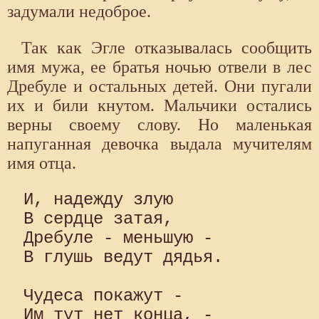
задумали недоброе.
Так как Эгле отказывалась сообщить
имя мужа, ее братья ночью отвели в лес
Дребуле и остальных детей. Они пугали
их и били кнутом. Мальчики остались
верны своему слову. Но маленькая
напуганная девочка выдала мучителям
имя отца.
И, надежду злую

В сердце затая,

Дребуле - меньшую -

В глушь ведут дядья.

Чудеса покажут -

Им тут нет конца, -
