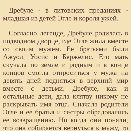
Дребуле - в литовских преданиях -
младшая из детей Эгле и короля ужей.
Согласно легенде, Дребуле родилась в
подводном дворце, где Эгле жила вместе
со своим мужем. Ее братьями были
Ажуол, Уосис и Бержелис. Его мать
скучала по земле и родным и в конце
концов смогла отпроситься у мужа на
девять дней подняться в верхний мир
вместе с детьми. Дребуле, как и
остальные дети, дала клятву никому не
раскрывать имя отца. Сначала родители
Эгле и ее братья и сестры обрадовались
ее возвращению. Но когда они поняли,
что она собирается вернуться к мужу, то