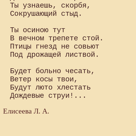
Ты узнаешь, скорбя,

Сокрушающий стыд.

Ты осиною тут

В вечном трепете стой.

Птицы гнезд не совьют

Под дрожащей листвой.

Будет больно чесать,

Ветер косы твои,

Будут люто хлестать

Елисеева Л. А.