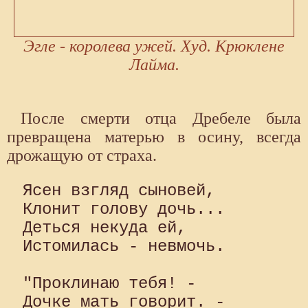
Эгле - королева ужей. Худ. Крюклене
Лайма.
После смерти отца Дребеле была
превращена матерью в осину, всегда
дрожащую от страха.
Ясен взгляд сыновей,

Клонит голову дочь...

Деться некуда ей,

Истомилась - невмочь.

"Проклинаю тебя! -

Дочке мать говорит. -
