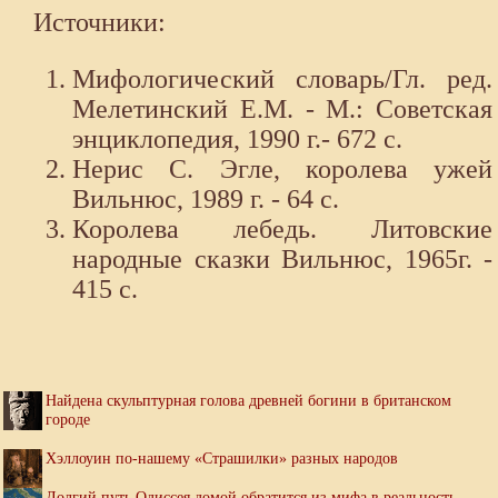
Источники:
Мифологический словарь/Гл. ред.
Мелетинский Е.М. - М.: Советская
энциклопедия, 1990 г.- 672 с.
Нерис C. Эгле, королева ужей
Вильнюс, 1989 г. - 64 c.
Королева лебедь. Литовские
народные сказки Вильнюс, 1965г. -
415 с.
Найдена скульптурная голова древней богини в британском
городе
Хэллоуин по-нашему «Страшилки» разных народов
Долгий путь Одиссея домой обратится из мифа в реальность