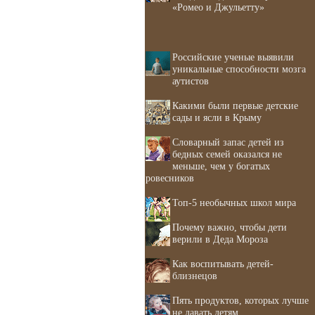
«Ромео и Джульетту»
Российские ученые выявили
уникальные способности мозга
аутистов
Какими были первые детские
сады и ясли в Крыму
Словарный запас детей из
бедных семей оказался не
меньше, чем у богатых
ровесников
Топ-5 необычных школ мира
Почему важно, чтобы дети
верили в Деда Мороза
Как воспитывать детей-
близнецов
Пять продуктов, которых лучше
не давать детям