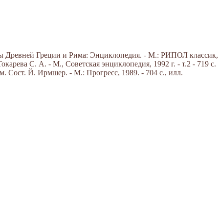
Древней Греции и Рима: Энциклопедия. - М.: РИПОЛ классик, 20
арева С. А. - М., Советская энциклопедия, 1992 г. - т.2 - 719 с.
. Сост. Й. Ирмшер. - М.: Прогресс, 1989. - 704 с., илл.