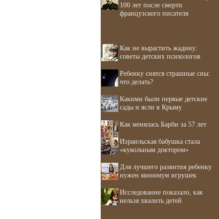
100 лет после смерти
французского писателя
Как не вырастить жадину:
советы детских психологов
Ребенку снятся страшные сны:
что делать?
Какими были первые детские
сады и ясли в Крыму
Как менялась Барби за 57 лет
Израильская бабушка стала
«кукольным доктором»
Для лучшего развития ребенку
нужен минимум игрушек
Исследование показало, как
нельзя хвалить детей