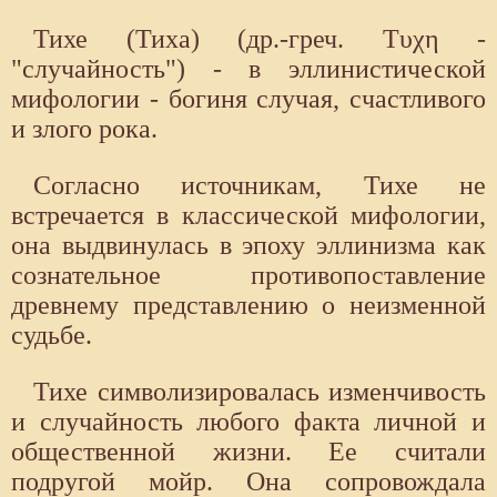
Тихе (Тиха) (др.-греч. Τυχη -
"случайность") - в эллинистической
мифологии - богиня случая, счастливого
и злого рока.
Согласно источникам, Тихе не
встречается в классической мифологии,
она выдвинулась в эпоху эллинизма как
сознательное противопоставление
древнему представлению о неизменной
судьбе.
Тихе символизировалась изменчивость
и случайность любого факта личной и
общественной жизни. Ее считали
подругой мойр. Она сопровождала