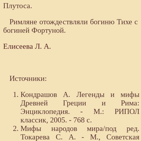
Плутоса.
Римляне отождествляли богиню Тихе с
богиней Фортуной.
Елисеева Л. А.
Источники:
Кондрашов А. Легенды и мифы
Древней Греции и Рима:
Энциклопедия. - М.: РИПОЛ
классик, 2005. - 768 с.
Мифы народов мира/под ред.
Токарева С. А. - М., Советская