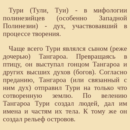
Тури (Тули, Туи) - в мифологии
полинезийцев (особенно Западной
Полинезии) - дух, участвовавший в
процессе творения.
Чаще всего Тури являлся сыном (реже
дочерью) Тангароа. Превращаясь в
птицу, он выступал гонцом Тангароа и
других высших духов (богов). Согласно
преданию, Тангароа (или связанный с
ним дух) отправил Тури на только что
сотворенную землю. По велению
Тангароа Тури создал людей, дал им
имена и частям их тела. К тому же он
создал рельеф островов.