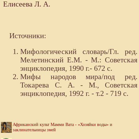
Елисеева Л. А.
Источники:
Мифологический словарь/Гл. ред.
Мелетинский Е.М. - М.: Советская
энциклопедия, 1990 г.- 672 с.
Мифы народов мира/под ред.
Токарева С. А. - М., Советская
энциклопедия, 1992 г. - т.2 - 719 с.
Африканский культ Мамми Вата - «Хозяйки воды» и
заклинательницы змей