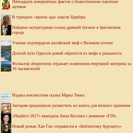
Пятнадцать невероятных фактов о божественном пантеоне
ацтеков
В турецких «вратах ада» нашли Цербера
Найдена скульптурная голова древней богини в британском
городе
Ученые подтвердили китайский миф о Великом потопе
Долгий путь Одиссея домой обратится из мифа в реальность
Фольклор аборигенов отражает изменения очертаний материка за
10 тысячелетий
Издана неизвестная сказка Марка Твена
Авторам предложили разместить их книги для вечного хранения
«Нацбест-2017» выиграла Анна Козлова с романом «F20»
Новый роман Хан Ган отправился в «Библиотеку будущего»