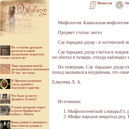
Новости
Эн
Мифология: Кавказская мифология
Предмет статьи: ангел
Сау бараджи дзуар - в осетинской м
На «острове друидов»
археологи нашли
Сау бараджи дзуар считался покров
захоронение возрастом
он обитал в пещере, откуда наблюдал
четыре тысячи лет
Люди проникли вглубь
По поверьям, Сау бараджи дзуар е
австралийского континента
поход оказывался неудачным, это озна
50 тыс. лет назад
В Эфиопии раскопали
Елисеева Л. А.
город древнего
Аксумского царства
Что было на месте
Древнего Египта?
Источники:
Ученые раскрыли секрет
успехов Карфагена в
Мифологический словарь/Гл. ре
войнах с Римом
Мифы народов мира/под ред. Ток
Конец раннего каменного
века отнесли дальше в