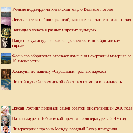
Ученые подтвердили китайский миф о Великом потопе
Десять интереснейших религий, которые исчезли сотни лет назад
Легенды о золоте в разных мировых культурах
Найдена скульптурная голова древней богини в британском
городе
Фольклор аборигенов отражает изменения очертаний материка за
10 тысячелетий
Хэллоуин по-нашему «Страшилки» разных народов
Долгий путь Одиссея домой обратится из мифа в реальность
Джоан Роулинг признали самой богатой писательницей 2016 года
Назван лауреат Нобелевской премии по литературе за 2019 год
Литературную премию Международный Букер присудили