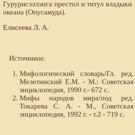
Гурурисэллэнга престол и титул владыки
океана (Опусамуда).
Елисеева Л. А.
Источники:
Мифологический словарь/Гл. ред.
Мелетинский Е.М. - М.: Советская
энциклопедия, 1990 г.- 672 с.
Мифы народов мира/под ред.
Токарева С. А. - М., Советская
энциклопедия, 1992 г. - т.2 - 719 с.