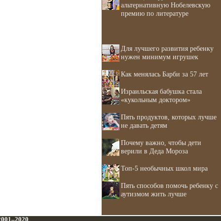
альтернативную Нобелевскую
премию по литературе
Для лучшего развития ребенку
нужен минимум игрушек
Как менялась Барби за 57 лет
Израильская бабушка стала
«кукольным доктором»
Пять продуктов, которых лучше
не давать детям
Почему важно, чтобы дети
верили в Деда Мороза
Топ-5 необычных школ мира
Пять способов помочь ребенку с
аутизмом жить лучше
 2001–2020