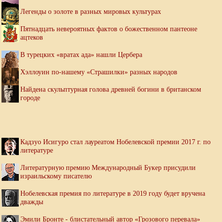
Легенды о золоте в разных мировых культурах
Пятнадцать невероятных фактов о божественном пантеоне
ацтеков
В турецких «вратах ада» нашли Цербера
Хэллоуин по-нашему «Страшилки» разных народов
Найдена скульптурная голова древней богини в британском
городе
Кадзуо Исигуро стал лауреатом Нобелевской премии 2017 г. по
литературе
Литературную премию Международный Букер присудили
израильскому писателю
Нобелевская премия по литературе в 2019 году будет вручена
дважды
Эмили Бронте - блистательный автор «Грозового перевала»