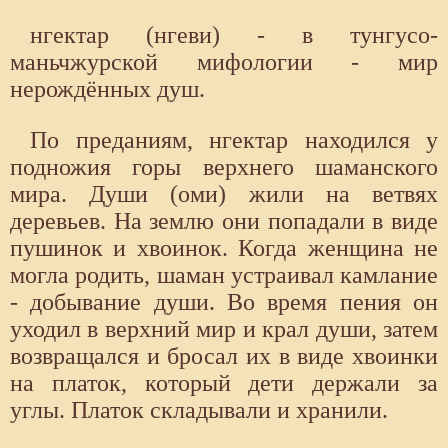
нгектар (нгеви) - в тунгусо-
маньчжурской мифологии - мир
нерождённых душ.
По преданиям, нгектар находился у
подножия горы верхнего шаманского
мира. Души (оми) жили на ветвях
деревьев. На землю они попадали в виде
пушинок и хвоинок. Когда женщина не
могла родить, шаман устраивал камлание
- добывание души. Во время пения он
уходил в верхний мир и крал души, затем
возвращался и бросал их в виде хвоинки
на платок, который дети держали за
углы. Платок складывали и хранили.