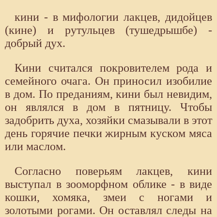
кини - в мифологии лакцев, дидойцев
(кине) и рутульцев (тушедрышбе) -
добрый дух.
Кини считался покровителем рода и
семейного очага. Он приносил изобилие
в дом. По преданиям, кини был невидим,
он являлся в дом в пятницу. Чтобы
задобрить духа, хозяйки смазывали в этот
день горячие печки жирным куском мяса
или маслом.
Согласно поверьям лакцев, кини
выступал в зооморфном облике - в виде
кошки, хомяка, змеи с ногами и
золотыми рогами. Он оставлял следы на