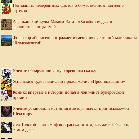
Пятнадцать невероятных фактов о божественном пантеоне
ацтеков
Африканский культ Мамми Вата - «Хозяйки воды» и
заклинательницы змей
Фольклор аборигенов отражает изменения очертаний материка за
10 тысячелетий
Ученые обнаружили самую древнюю сказку
Успенским будет написано продолжение «Простоквашино»
Комикс впервые в истории попал в лонг-лист Букеровской
премии
Ученые установили истинного автора пьесы, приписываемой
Шекспиру
Лев Толстой - пять мифов и рассказ о том, как же всё было на
самом деле