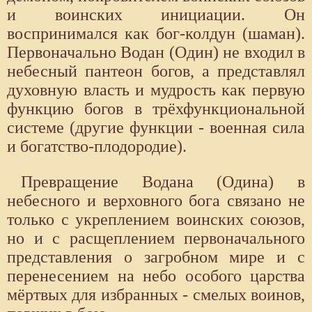
и воинских инициации. Он
воспринимался как бог-колдун (шаман).
Первоначально Водан (Один) не входил в
небесный пантеон богов, а представлял
духовную власть и мудрость как первую
функцию богов в трёхфункциональной
системе (другие функции - военная сила
и богатство-плодородие).
Превращение Водана (Одина) в
небесного и верховного бога связано не
только с укреплением воинских союзов,
но и с расщеплением первоначального
представления о загробном мире и с
перенесением на небо особого царства
мёртвых для избранных - смелых воинов,