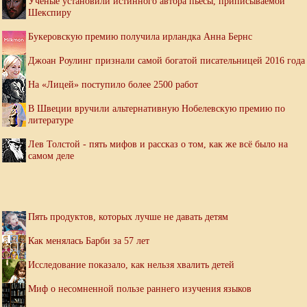
Ученые установили истинного автора пьесы, приписываемой
Шекспиру
Букеровскую премию получила ирландка Анна Бернс
Джоан Роулинг признали самой богатой писательницей 2016 года
На «Лицей» поступило более 2500 работ
В Швеции вручили альтернативную Нобелевскую премию по
литературе
Лев Толстой - пять мифов и рассказ о том, как же всё было на
самом деле
Пять продуктов, которых лучше не давать детям
Как менялась Барби за 57 лет
Исследование показало, как нельзя хвалить детей
Миф о несомненной пользе раннего изучения языков