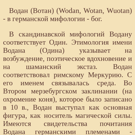
Водан (Вотан) (Wodan, Wotan, Wuotan)
- в германской мифологии - бог.
В скандинавской мифологий Водану
соответствует Один. Этимология имени
Водана (Одина) указывает на
возбуждение, поэтическое вдохновение и
на шаманский экстаз. Водан
соответствовал римскому Меркурию. С
его именем связывалась среда. Во
Втором мерзебургском заклинании (на
охромение коня), которое было записано
в 10 в., Водан выступал как основная
фигура, как носитель магической силы.
Имеются свидетельства почитания
Водана германскими племенами -