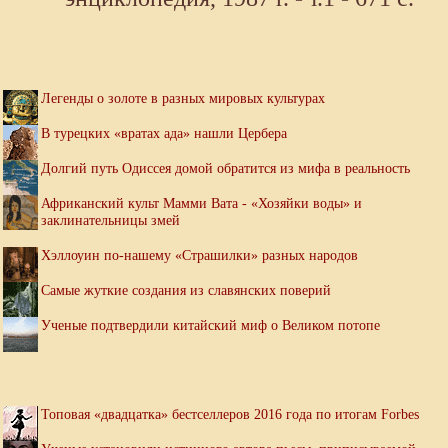
Легенды о золоте в разных мировых культурах
В турецких «вратах ада» нашли Цербера
Долгий путь Одиссея домой обратится из мифа в реальность
Африканский культ Мамми Вата - «Хозяйки воды» и
заклинательницы змей
Хэллоуин по-нашему «Страшилки» разных народов
Самые жуткие создания из славянских поверий
Ученые подтвердили китайский миф о Великом потопе
Топовая «двадцатка» бестселлеров 2016 года по итогам Forbes