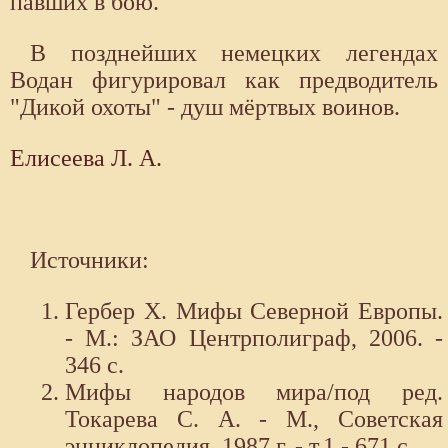
павших в бою.
В позднейших немецких легендах
Водан фигурировал как предводитель
"Дикой охоты" - душ мёртвых воинов.
Елисеева Л. А.
Источники:
Гербер Х. Мифы Северной Европы.
- М.: ЗАО Центрполиграф, 2006. -
346 с.
Мифы народов мира/под ред.
Токарева С. А. - М., Советская
энциклопедия, 1987 г. - т.1 - 671 с.