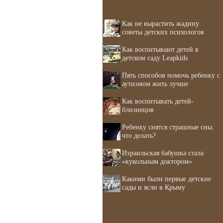
Как не вырастить жадину:
советы детских психологов
Как воспитывают детей в
детском саду Leapkids
Пять способов помочь ребенку с
аутизмом жить лучше
Как воспитывать детей-
близнецов
Ребенку снятся страшные сны:
что делать?
Израильская бабушка стала
«кукольным доктором»
Какими были первые детские
сады и ясли в Крыму