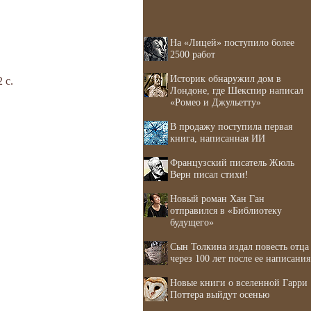
На «Лицей» поступило более
2500 работ
Историк обнаружил дом в
 с.
Лондоне, где Шекспир написал
«Ромео и Джульетту»
В продажу поступила первая
книга, написанная ИИ
Французский писатель Жюль
Верн писал стихи!
Новый роман Хан Ган
отправился в «Библиотеку
будущего»
Сын Толкина издал повесть отца
через 100 лет после ее написания
Новые книги о вселенной Гарри
Поттера выйдут осенью