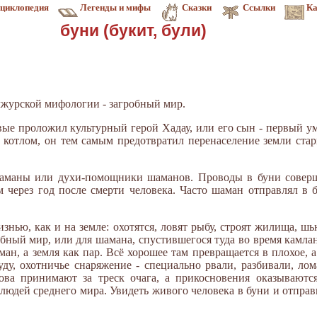
циклопедия
Легенды и мифы
Сказки
Ссылки
Ка
буни (букит, були)
ньчжурской мифологии - загробный мир.
вые проложил культурный герой Хадау, или его сын - первый у
о котлом, он тем самым предотвратил перенаселение земли ста
аманы или духи-помощники шаманов. Проводы в буни соверш
м через год после смерти человека. Часто шаман отправлял в 
знью, как и на земле: охотятся, ловят рыбу, строят жилища, ш
бный мир, или для шамана, спустившегося туда во время камлан
уман, а земля как пар. Всё хорошее там превращается в плохое, 
уду, охотничье снаряжение - специально рвали, разбивали, ло
лова принимают за треск очага, а прикосновения оказываютс
 людей среднего мира. Увидеть живого человека в буни и отпра