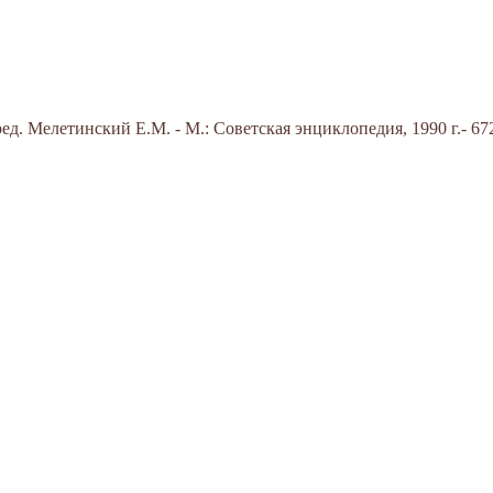
д. Мелетинский Е.М. - М.: Советская энциклопедия, 1990 г.- 672